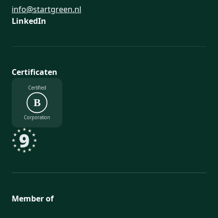
info@startgreen.nl
LinkedIn
Certificaten
Certified
B
Corporation
Member of