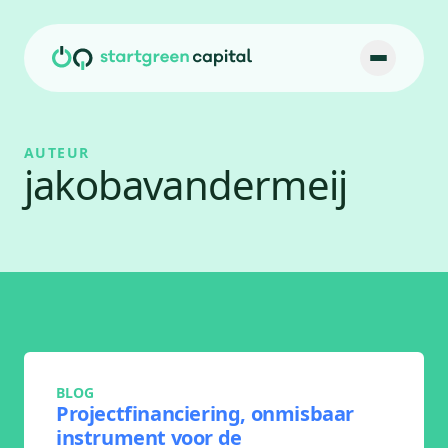
Ga naar inhoud
AUTEUR
jakobavandermeij
BLOG
Projectfinanciering, onmisbaar
instrument voor de