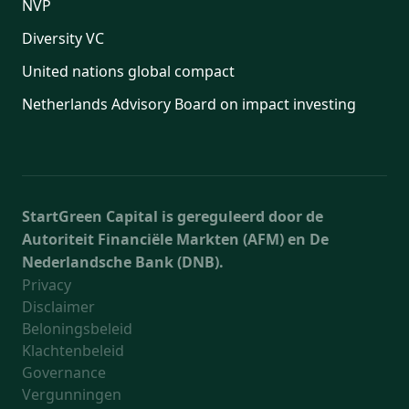
NVP
Diversity VC
United nations global compact
Netherlands Advisory Board on impact investing
StartGreen Capital is gereguleerd door de
Autoriteit Financiële Markten (AFM) en De
Nederlandsche Bank (DNB).
Privacy
Disclaimer
Beloningsbeleid
Klachtenbeleid
Governance
Vergunningen