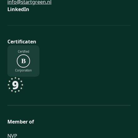
info@startgreen.nl
LinkedIn
Certificaten
Certified
B
Corporation
Member of
NVP