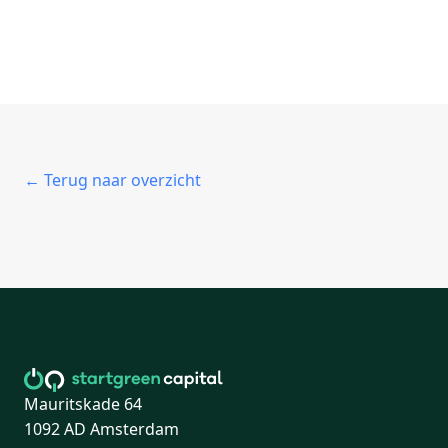
← Terug naar overzicht
Mauritskade 64
1092 AD Amsterdam