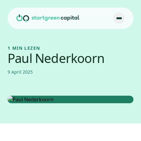
Ga naar inhoud
1 MIN LEZEN
Paul Nederkoorn
9 April 2025