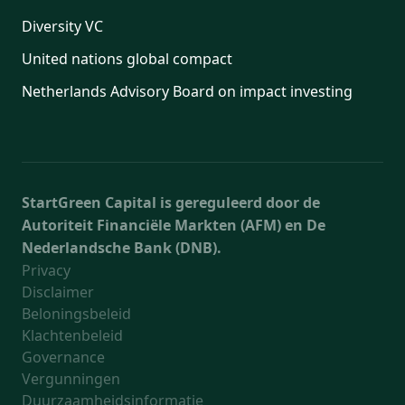
Diversity VC
United nations global compact
Netherlands Advisory Board on impact investing
StartGreen Capital is gereguleerd door de
Autoriteit Financiële Markten (AFM) en De
Nederlandsche Bank (DNB).
Privacy
Disclaimer
Beloningsbeleid
Klachtenbeleid
Governance
Vergunningen
Duurzaamheidsinformatie