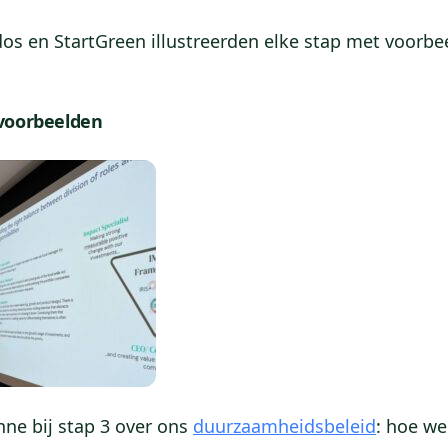
dos en StartGreen illustreerden elke stap met voorbe
voorbeelden
nne bij stap 3 over ons
duurzaamheidsbeleid
: hoe we 