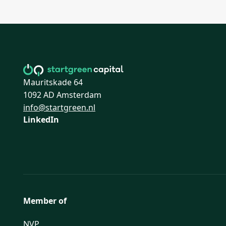
Mauritskade 64
1092 AD Amsterdam
info@startgreen.nl
LinkedIn
Member of
NVP