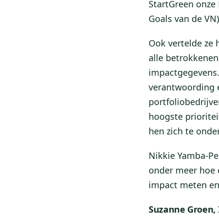
StartGreen onze 
Goals van de VN)
Ook vertelde ze 
alle betrokkenen
impactgegevens.
verantwoording 
portfoliobedrijve
hoogste priorite
hen zich te onde
Nikkie Yamba-Pe
onder meer hoe 
impact meten e
Suzanne Groen, 