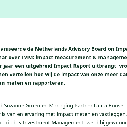
aniseerde de Netherlands Advisory Board on Impa
nar over IMM: impact measurement & manageme
r jaar een uitgebreid
Impact Report
uitbrengt, vr
en vertellen hoe wij de impact van onze meer da
ven meten en rapporteren.
d Suzanne Groen en Managing Partner Laura Roose
s van en ervaring met impact meten en vastleggen.
r Triodos Investment Management,
werd bijgewoond