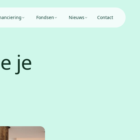
nanciering
Fondsen
Nieuws
Contact
e je