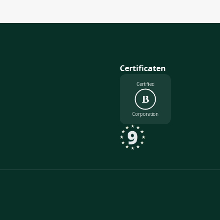
Certificaten
Certified
B
Corporation