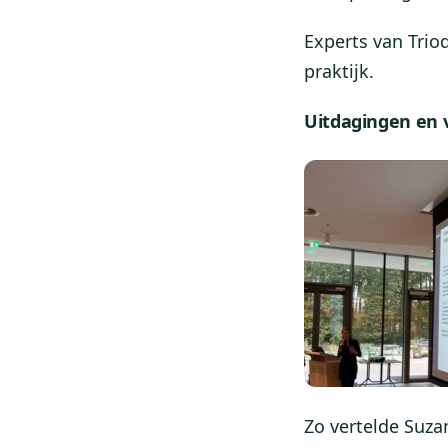
Experts van Trio
praktijk.
Uitdagingen en 
Zo vertelde Suza