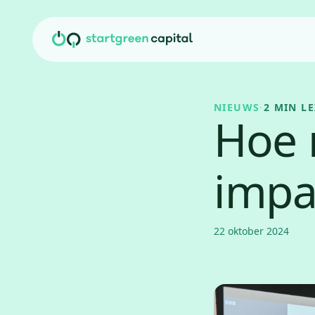
Ga naar inhoud
NIEUWS
·
2 MIN L
Hoe 
impa
22 oktober 2024