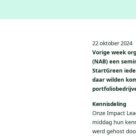
22 oktober 2024
Vorige week org
(NAB) een semi
StartGreen iede
daar wilden kom
portfoliobedrij
Kennisdeling
Onze Impact Lea
middag hun kenni
werd gehost doo