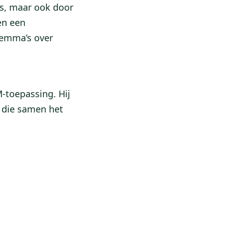
s, maar ook door
een een
lemma’s over
-toepassing. Hij
 die samen het