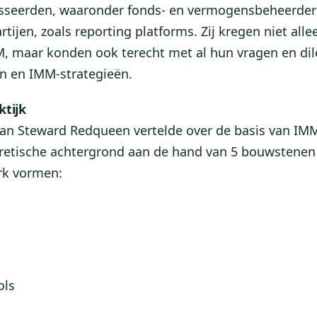
esseerden, waaronder fonds- en vermogensbeheerder
artijen, zoals reporting platforms
. Zij kregen niet all
, maar konden ook terecht met al hun vragen en di
n en IMM-strategieën.
ktijk
an Steward Redqueen vertelde over de basis van IMM
oretische achtergrond aan de hand van 5 bouwstenen
rk vormen:
ols