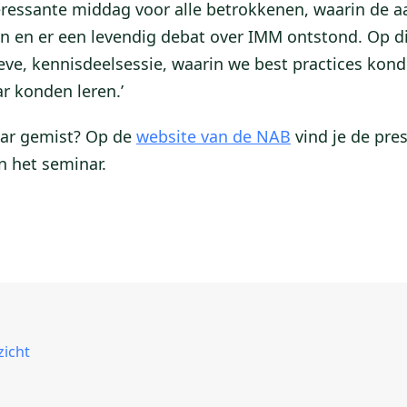
eressante middag voor alle betrokkenen, waarin de a
n en er een levendig debat over IMM ontstond. Op d
ieve, kennisdeelsessie, waarin we best practices kon
ar konden leren.’
nar gemist? Op de
website van de NAB
vind je de pre
 het seminar.
zicht