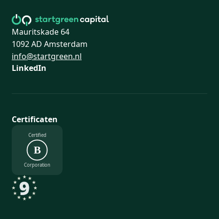
Mauritskade 64
1092 AD Amsterdam
info@startgreen.nl
LinkedIn
Certificaten
Certified
B
Corporation