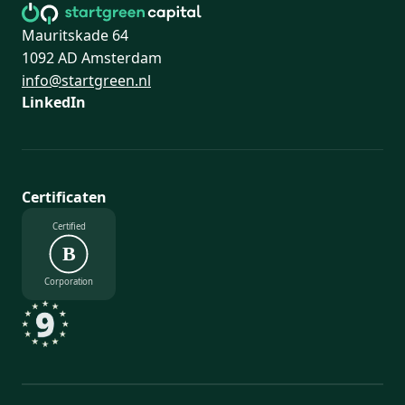
Mauritskade 64
1092 AD Amsterdam
info@startgreen.nl
LinkedIn
Certificaten
Certified
B
Corporation