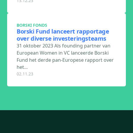
13.12.23
BORSKI FONDS
Borski Fund lanceert rapportage
over diverse investeringsteams
31 oktober 2023 Als founding partner van
European Women in VC lanceerde Borski
Fund het derde pan-Europese rapport over
het…
02.11.23