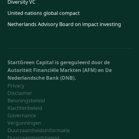
Diversity VC
United nations global compact
Netherlands Advisory Board on impact investing
StartGreen Capital is gereguleerd door de
Autoriteit Financiële Markten (AFM) en De
Nederlandsche Bank (DNB).
Privacy
Disclaimer
Beloningsbeleid
Klachtenbeleid
Governance
Vergunningen
Duurzaamheidsinformatie
Duurzaamheidsbeleid