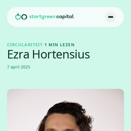
Ga naar inhoud
CIRCULARITEIT
·
1 MIN LEZEN
Ezra Hortensius
7 april 2025