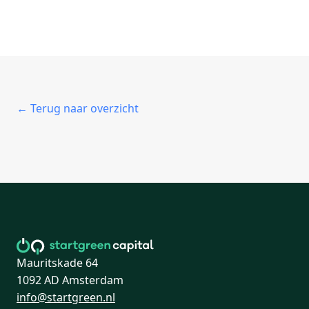
← Terug naar overzicht
Mauritskade 64
1092 AD Amsterdam
info@startgreen.nl