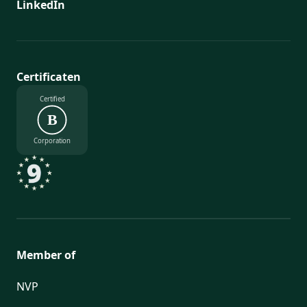
LinkedIn
Certificaten
Certified
B
Corporation
Member of
NVP